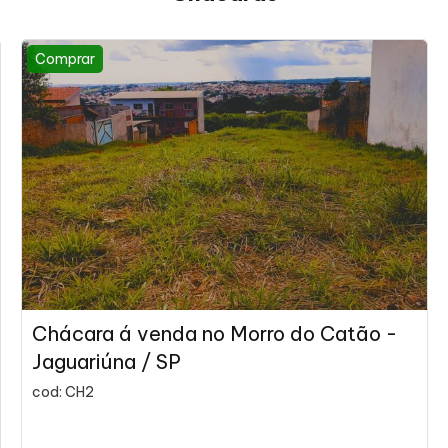
Comprar
Chácara á venda no Morro do Catão -
Jaguariúna / SP
cod: CH2