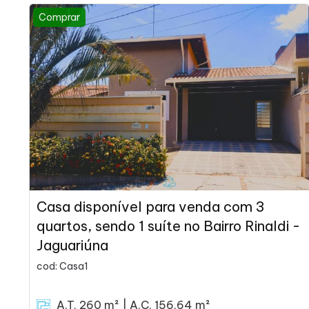
Comprar
Casa disponível para venda com 3
quartos, sendo 1 suíte no Bairro Rinaldi -
Jaguariúna
cod: Casa1
A.T. 260 m² | A.C. 156,64 m²