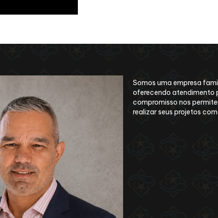
Somos uma empresa famili
oferecendo atendimento p
compromisso nos permitem
realizar seus projetos co