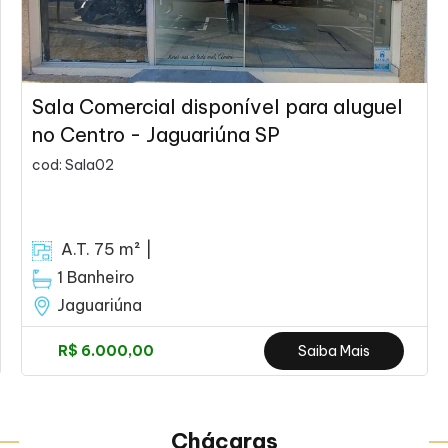
Sala Comercial disponível para aluguel
no Centro - Jaguariúna SP
cod: Sala02
A.T. 75 m² |
1 Banheiro
Jaguariúna
R$ 6.000,00
Saiba Mais
Chácaras