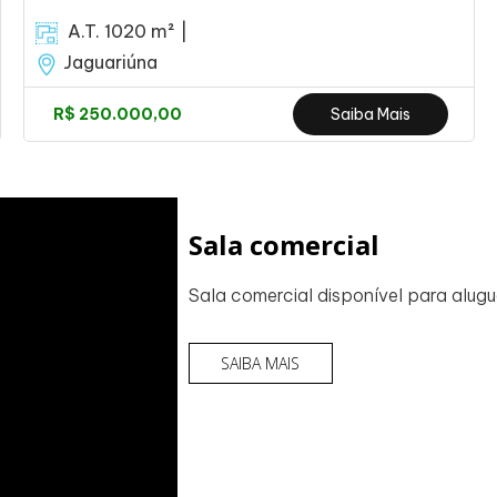
A.T. 1020 m² |
Jaguariúna
R$ 250.000,00
Saiba Mais
Sala comercial
Sala comercial disponível para alugu
SAIBA MAIS