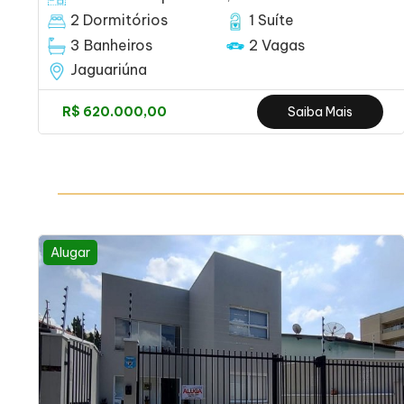
2 Dormitórios
1 Suíte
3 Banheiros
2 Vagas
Jaguariúna
R$ 620.000,00
Saiba Mais
Alugar