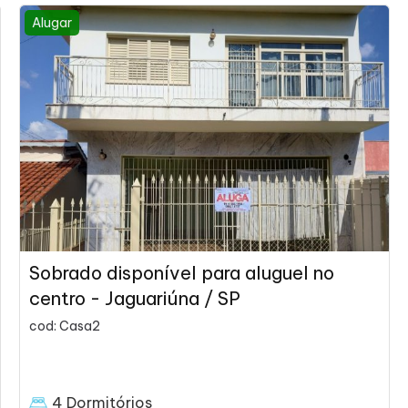
Alugar
Sobrado disponível para aluguel no
centro - Jaguariúna / SP
cod: Casa2
4 Dormitórios