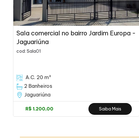
Sala comercial no bairro Jardim Europa -
Jaguariúna
cod: Sala01
A.C. 20 m²
2 Banheiros
Jaguariúna
R$ 1.200,00
Saiba Mais