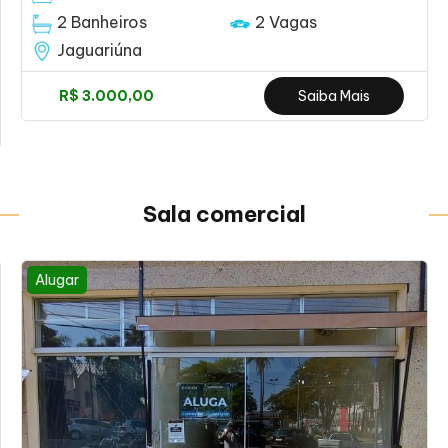
2 Banheiros
2 Vagas
Jaguariúna
R$ 3.000,00
Saiba Mais
Sala comercial
Alugar