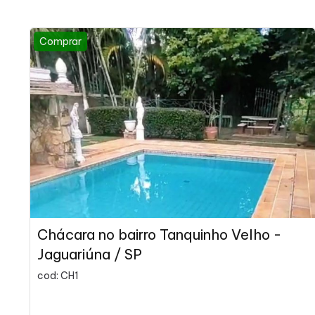
Comprar
Chácara no bairro Tanquinho Velho -
Jaguariúna / SP
cod: CH1